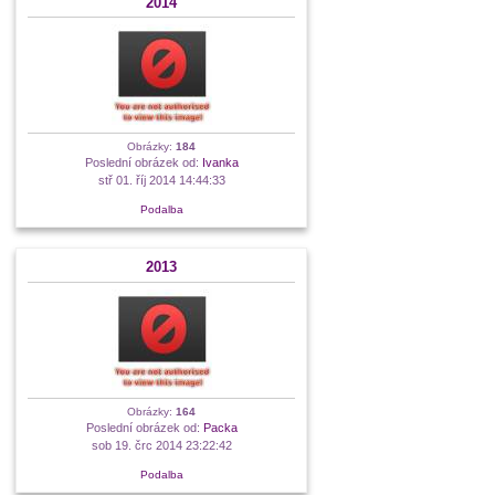
2014
Obrázky:
184
Poslední obrázek od:
Ivanka
stř 01. říj 2014 14:44:33
Podalba
2013
Obrázky:
164
Poslední obrázek od:
Packa
sob 19. črc 2014 23:22:42
Podalba