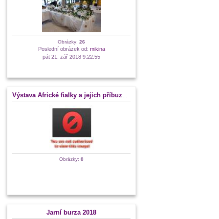
Obrázky:
26
Poslední obrázek od:
mikina
pát 21. zář 2018 9:22:55
Výstava Africké fialky a jejich příbuzní - Fata Morgana 2018
Obrázky:
0
Jarní burza 2018