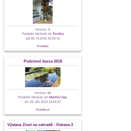
Obrázky:
3
Poslední obrázek od:
Evuška
pát 05. říj 2018 20:55:31
Podalba
Podzimní burza 2018
Obrázky:
22
Poslední obrázek od:
Martina Opp.
čtv 28. bře 2019 19:54:47
Podalbum
Výstava Život na zahradě - Ostrava 2018