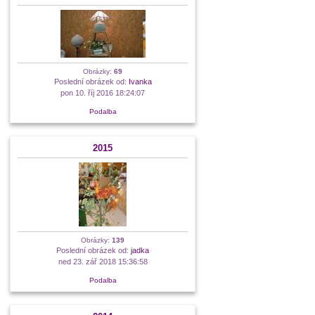
Obrázky:
69
Poslední obrázek od:
Ivanka
pon 10. říj 2016 18:24:07
Podalba
2015
Obrázky:
139
Poslední obrázek od:
jadka
ned 23. zář 2018 15:36:58
Podalba