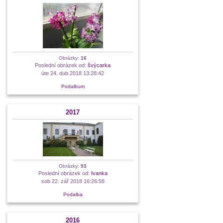
Obrázky:
16
Poslední obrázek od:
švýcarka
úte 24. dub 2018 13:28:42
Podalbum
2017
Obrázky:
93
Poslední obrázek od:
Ivanka
sob 22. zář 2018 16:26:58
Podalba
2016