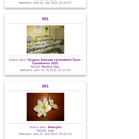
Nahráno: ned 21. srp 2011 19:10:07
001
Jméno alba:
Výstava Zahrada východních Čech -
Častolovice 2011
Nahrál:
Martina Opp.
Nahráno: pon 10. říj 2011 12:13:33
001
Jméno alba:
Amarylis
Nahrál:
ruze
Nahráno: sob 07. led 2012 22:04:16