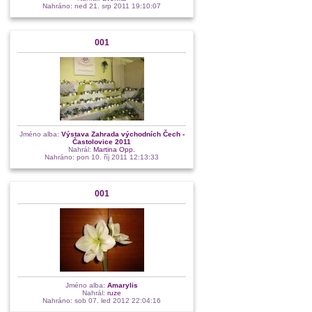
Nahráno: ned 21. srp 2011 19:10:07
001
Jméno alba:
Výstava Zahrada východních Čech -
Častolovice 2011
Nahrál:
Martina Opp.
Nahráno: pon 10. říj 2011 12:13:33
001
Jméno alba:
Amarylis
Nahrál:
ruze
Nahráno: sob 07. led 2012 22:04:16