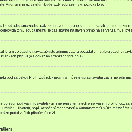
telé. Anonymním uživatelům bude vždy zobrazen výchozí čas fóra.
 čas liší od toho správného, pak jste pravděpodobně špatně nastavili letní nebo zi
odpovídá tomu současnému, je čas špatně nastaven přímo na serveru a musí být 
ožil fórum do vašeho jazyka. Zkuste administrátora požádat o instalaci vašeho jaz
h stránkách phpBB (viz odkaz na stránkách fóra dole).
lu pod záložkou Profil. Způsoby jakými si můžete upravit avatar závisí na adminis
e objevují pod vaším uživatelským jménem v tématech a na vašem profilu, což zál
aci určitých uživatelů, např. označení moderátorů a administrátorů může mít zvláštn
může počet vašich příspěvků snížit.
hlášení!