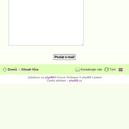
Domů
Obsah fóra
Kontaktujte nás
Tým
Založeno na
phpBB
® Forum Software © phpBB Limited
Český překlad –
phpBB.cz