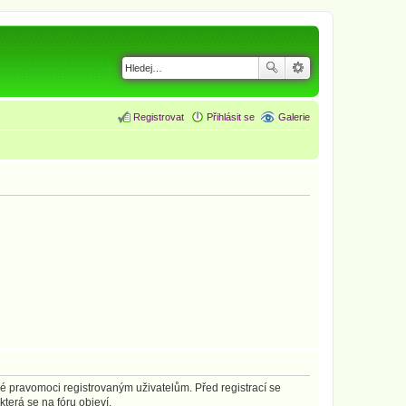
Registrovat
Přihlásit se
Galerie
né pravomoci registrovaným uživatelům. Před registrací se
která se na fóru objeví.