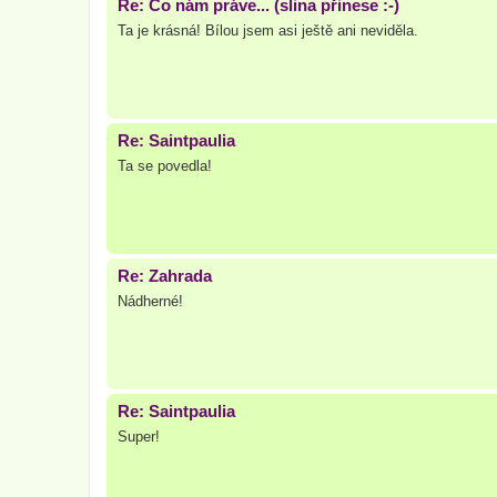
Re: Čo nám práve... (slina přinese :-)
Ta je krásná! Bílou jsem asi ještě ani neviděla.
Re: Saintpaulia
Ta se povedla!
Re: Zahrada
Nádherné!
Re: Saintpaulia
Super!