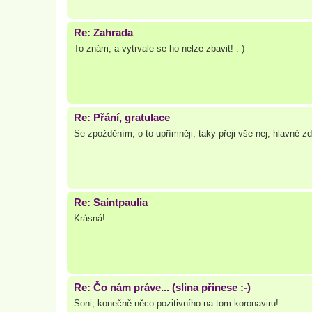
Re: Zahrada
To znám, a vytrvale se ho nelze zbavit! :-)
Re: Přání, gratulace
Se zpožděním, o to upřímněji, taky přeji vše nej, hlavně zd
Re: Saintpaulia
Krásná!
Re: Čo nám práve... (slina přinese :-)
Soni, konečně něco pozitivního na tom koronaviru!