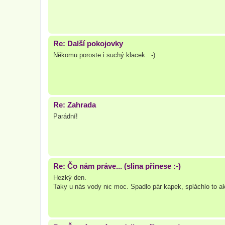
Re: Další pokojovky
Někomu poroste i suchý klacek. :-)
Re: Zahrada
Parádní!
Re: Čo nám práve... (slina přinese :-)
Hezký den.
Taky u nás vody nic moc. Spadlo pár kapek, spláchlo to ako