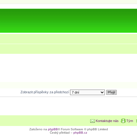
Zobrazit příspěvky za předchozí
Kontaktujte nás
Tým
Založeno na
phpBB
® Forum Software © phpBB Limited
Český překlad –
phpBB.cz