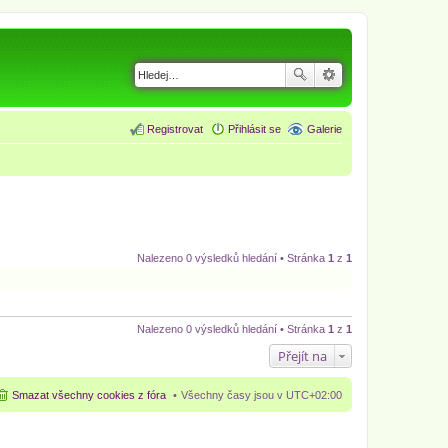
Registrovat
Přihlásit se
Galerie
Nalezeno 0 výsledků hledání • Stránka
1
z
1
Nalezeno 0 výsledků hledání • Stránka
1
z
1
Přejít na
Smazat všechny cookies z fóra
Všechny časy jsou v
UTC+02:00