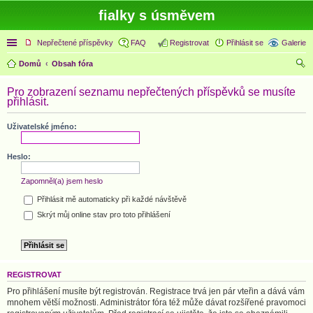
fialky s úsměvem
Rychlé odkazy
Nepřečtené příspěvky
FAQ
Registrovat
Přihlásit se
Galerie
Domů
Obsah fóra
led
Pro zobrazení seznamu nepřečtených příspěvků se musíte
at
přihlásit.
Uživatelské jméno:
Heslo:
Zapomněl(a) jsem heslo
Přihlásit mě automaticky při každé návštěvě
Skrýt můj online stav pro toto přihlášení
REGISTROVAT
Pro přihlášení musíte být registrován. Registrace trvá jen pár vteřin a dává vám
mnohem větší možnosti. Administrátor fóra též může dávat rozšířené pravomoci