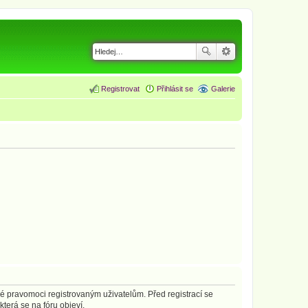
Registrovat
Přihlásit se
Galerie
né pravomoci registrovaným uživatelům. Před registrací se
která se na fóru objeví.