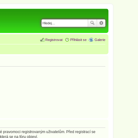
Registrovat
Přihlásit se
Galerie
né pravomoci registrovaným uživatelům. Před registrací se
která se na fóru objeví.