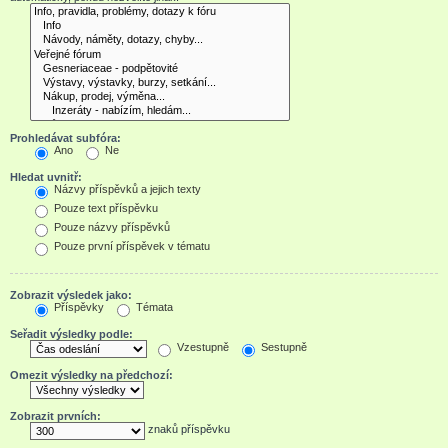
Prohledávat subfóra:
Ano
Ne
Hledat uvnitř:
Názvy příspěvků a jejich texty
Pouze text příspěvku
Pouze názvy příspěvků
Pouze první příspěvek v tématu
Zobrazit výsledek jako:
Příspěvky
Témata
Seřadit výsledky podle:
Vzestupně
Sestupně
Omezit výsledky na předchozí:
Zobrazit prvních:
znaků příspěvku