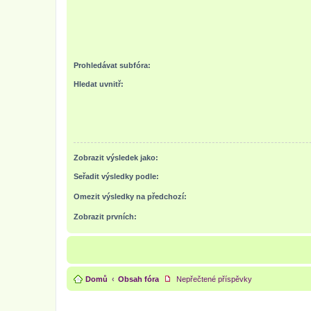
Prohledávat subfóra:
Hledat uvnitř:
Zobrazit výsledek jako:
Seřadit výsledky podle:
Omezit výsledky na předchozí:
Zobrazit prvních:
Domů
Obsah fóra
Nepřečtené příspěvky