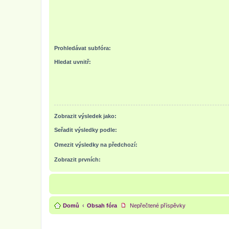
Prohledávat subfóra:
Hledat uvnitř:
Zobrazit výsledek jako:
Seřadit výsledky podle:
Omezit výsledky na předchozí:
Zobrazit prvních:
Domů
Obsah fóra
Nepřečtené příspěvky