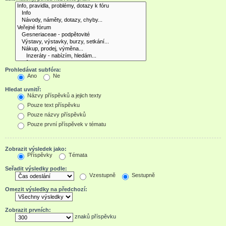
Prohledávat subfóra:
Ano
Ne
Hledat uvnitř:
Názvy příspěvků a jejich texty
Pouze text příspěvku
Pouze názvy příspěvků
Pouze první příspěvek v tématu
Zobrazit výsledek jako:
Příspěvky
Témata
Seřadit výsledky podle:
Vzestupně
Sestupně
Omezit výsledky na předchozí:
Zobrazit prvních:
znaků příspěvku