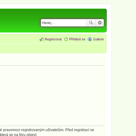
Registrovat
Přihlásit se
Galerie
né pravomoci registrovaným uživatelům. Před registrací se
která se na fóru objeví.