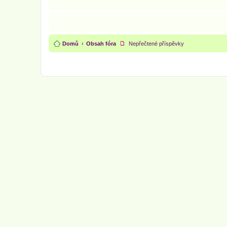
Domů
Obsah fóra
Nepřečtené příspěvky