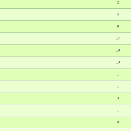
2
4
9
14
19
10
1
1
3
1
0