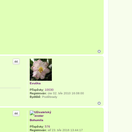
Citace
Evuška
Příspěvky:
10030
Registrován:
úte 02. bře 2010 16:08:00
Bydliště:
Poděbrady
Citace
Bohumila
Příspěvky:
576
Registrován:
stř 23. bře 2016 13:44:17