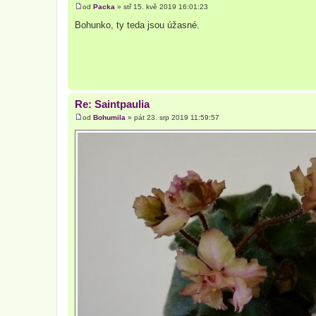
od
Packa
»
stř 15. kvě 2019 16:01:23
P
ř
Bohunko, ty teda jsou úžasné.
í
s
p
ě
v
e
k
Re: Saintpaulia
od
Bohumila
»
pát 23. srp 2019 11:59:57
P
ř
í
s
p
ě
v
e
k