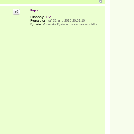
Citace
Pepo
Příspěvky:
172
Registrován:
stř 25. úno 2015 20:01:10
Bydliště:
Považská Bystrica, Slovenská republika